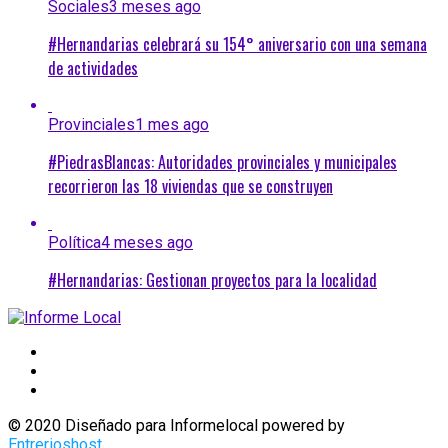
Sociales
3 meses ago
#Hernandarias celebrará su 154° aniversario con una semana
de actividades
Provinciales
1 mes ago
#PiedrasBlancas: Autoridades provinciales y municipales
recorrieron las 18 viviendas que se construyen
Política
4 meses ago
#Hernandarias: Gestionan proyectos para la localidad
© 2020 Diseñado para Informelocal powered by
Entrerioshost