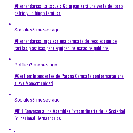
#Hernandarias: La Escuela 68 organizará una venta de locro
patrio y un bingo familiar
Sociales
3 meses ago
#Hernandarias Impulsan una campaña de recolección de
tapitas plásticas para equipar los espacios públicos
Política
2 meses ago
#Gestión: Intendentes de Paraná Campaña conformarán una
nueva Mancomunidad
Sociales
3 meses ago
#IPH Convocan a una Asamblea Extraordinaria de la Sociedad
Educacional Hernandarias