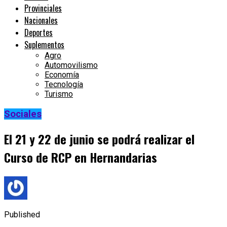
Provinciales
Nacionales
Deportes
Suplementos
Agro
Automovilismo
Economía
Tecnología
Turismo
Sociales
El 21 y 22 de junio se podrá realizar el
Curso de RCP en Hernandarias
Published