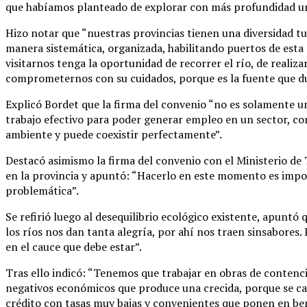
que habíamos planteado de explorar con más profundidad un se
Hizo notar que “nuestras provincias tienen una diversidad tu
manera sistemática, organizada, habilitando puertos de esta c
visitarnos tenga la oportunidad de recorrer el río, de realiza
comprometernos con su cuidados, porque es la fuente que dura
Explicó Bordet que la firma del convenio “no es solamente u
trabajo efectivo para poder generar empleo en un sector, com
ambiente y puede coexistir perfectamente”.
Destacó asimismo la firma del convenio con el Ministerio de 
en la provincia y apuntó: “Hacerlo en este momento es impor
problemática”.
Se refirió luego al desequilibrio ecológico existente, apuntó
los ríos nos dan tanta alegría, por ahí nos traen sinsabores. 
en el cauce que debe estar”.
Tras ello indicó: “Tenemos que trabajar en obras de contenc
negativos económicos que produce una crecida, porque se caen
crédito con tasas muy bajas y convenientes que ponen en ben