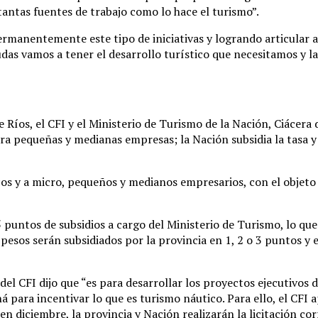
antas fuentes de trabajo como lo hace el turismo”.
manentemente este tipo de iniciativas y logrando articular acc
as vamos a tener el desarrollo turístico que necesitamos y la
e Ríos, el CFI y el Ministerio de Turismo de la Nación, Ciácera 
ara pequeñas y medianas empresas; la Nación subsidia la tasa y
os y a micro, pequeños y medianos empresarios, con el objeto d
 puntos de subsidios a cargo del Ministerio de Turismo, lo que
pesos serán subsidiados por la provincia en 1, 2 o 3 puntos y e
del CFI dijo que “es para desarrollar los proyectos ejecutivos 
á para incentivar lo que es turismo náutico. Para ello, el CFI 
n diciembre, la provincia y Nación realizarán la licitación co