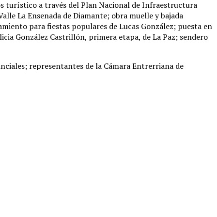
 turístico a través del Plan Nacional de Infraestructura
 Valle La Ensenada de Diamante; obra muelle y bajada
amiento para fiestas populares de Lucas González; puesta en
icia González Castrillón, primera etapa, de La Paz; sendero
vinciales; representantes de la Cámara Entrerriana de