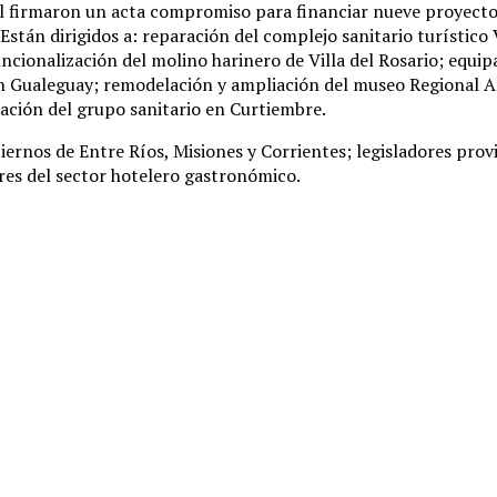
al firmaron un acta compromiso para financiar nueve proyectos
Están dirigidos a: reparación del complejo sanitario turístico
ionalización del molino harinero de Villa del Rosario; equip
 en Gualeguay; remodelación y ampliación del museo Regional Al
zación del grupo sanitario en Curtiembre.
iernos de Entre Ríos, Misiones y Corrientes; legisladores pro
res del sector hotelero gastronómico.