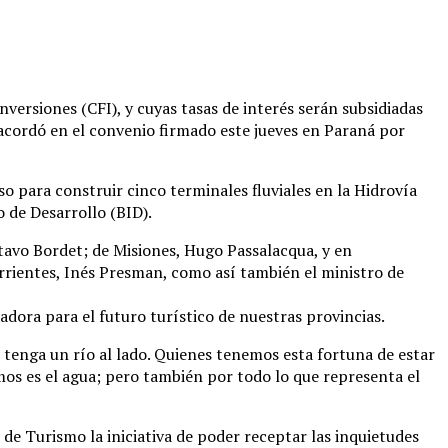
nversiones (CFI), y cuyas tasas de interés serán subsidiadas
e acordó en el convenio firmado este jueves en Paraná por
 para construir cinco terminales fluviales en la Hidrovía
o de Desarrollo (BID).
tavo Bordet; de Misiones, Hugo Passalacqua, y en
orrientes, Inés Presman, como así también el ministro de
dora para el futuro turístico de nuestras provincias.
 tenga un río al lado. Quienes tenemos esta fortuna de estar
mos es el agua; pero también por todo lo que representa el
de Turismo la iniciativa de poder receptar las inquietudes