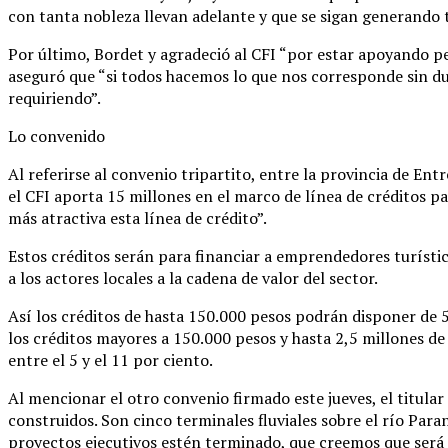
con tanta nobleza llevan adelante y que se sigan generando t
Por último, Bordet y agradeció al CFI “por estar apoyando per
aseguró que “si todos hacemos lo que nos corresponde sin dud
requiriendo”.
Lo convenido
Al referirse al convenio tripartito, entre la provincia de Entr
el CFI aporta 15 millones en el marco de línea de créditos p
más atractiva esta línea de crédito”.
Estos créditos serán para financiar a emprendedores turístic
a los actores locales a la cadena de valor del sector.
Así los créditos de hasta 150.000 pesos podrán disponer de 5
los créditos mayores a 150.000 pesos y hasta 2,5 millones de 
entre el 5 y el 11 por ciento.
Al mencionar el otro convenio firmado este jueves, el titular 
construidos. Son cinco terminales fluviales sobre el río Paran
proyectos ejecutivos estén terminado, que creemos que será e