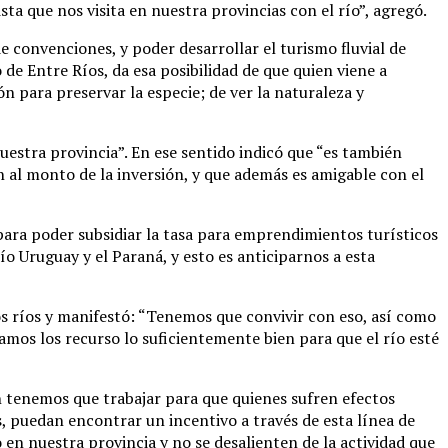
a que nos visita en nuestra provincias con el río”, agregó.
 convenciones, y poder desarrollar el turismo fluvial de
 de Entre Ríos, da esa posibilidad de que quien viene a
ón para preservar la especie; de ver la naturaleza y
estra provincia”. En ese sentido indicó que “es también
n al monto de la inversión, y que además es amigable con el
para poder subsidiar la tasa para emprendimientos turísticos
 Uruguay y el Paraná, y esto es anticiparnos a esta
 los ríos y manifestó: “Tenemos que convivir con eso, así como
damos los recurso lo suficientemente bien para que el río esté
n tenemos que trabajar para que quienes sufren efectos
s, puedan encontrar un incentivo a través de esta línea de
n nuestra provincia y no se desalienten de la actividad que