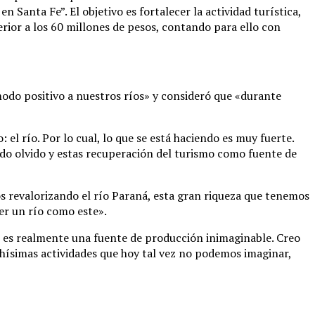
n Santa Fe”. El objetivo es fortalecer la actividad turística,
perior a los 60 millones de pesos, contando para ello con
modo positivo a nuestros ríos» y consideró que «durante
el río. Por lo cual, lo que se está haciendo es muy fuerte.
do olvido y estas recuperación del turismo como fuente de
os revalorizando el río Paraná, esta gran riqueza que tenemos
er un río como este».
o es realmente una fuente de producción inimaginable. Creo
uchísimas actividades que hoy tal vez no podemos imaginar,