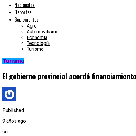
Nacionales
Deportes
Suplementos
Agro
Automovilismo
Economía
Tecnología
Turismo
Turismo
El gobierno provincial acordó financiamient
Published
9 años ago
on