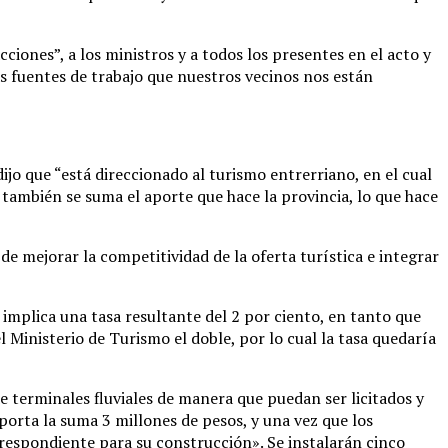
iones”, a los ministros y a todos los presentes en el acto y
s fuentes de trabajo que nuestros vecinos nos están
dijo que “está direccionado al turismo entrerriano, en el cual
 también se suma el aporte que hace la provincia, lo que hace
e mejorar la competitividad de la oferta turística e integrar
 implica una tasa resultante del 2 por ciento, en tanto que
l Ministerio de Turismo el doble, por lo cual la tasa quedaría
de terminales fluviales de manera que puedan ser licitados y
aporta la suma 3 millones de pesos, y una vez que los
rrespondiente para su construcción». Se instalarán cinco