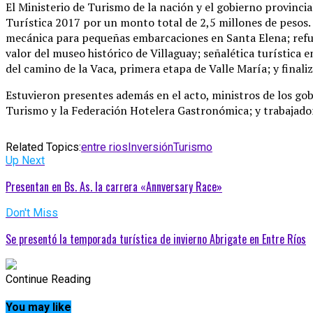
El Ministerio de Turismo de la nación y el gobierno provinci
Turística 2017 por un monto total de 2,5 millones de pesos. 
mecánica para pequeñas embarcaciones en Santa Elena; refunc
valor del museo histórico de Villaguay; señalética turística
del camino de la Vaca, primera etapa de Valle María; y finali
Estuvieron presentes además en el acto, ministros de los gob
Turismo y la Federación Hotelera Gastronómica; y trabajado
Related Topics:
entre rios
Inversión
Turismo
Up Next
Presentan en Bs. As. la carrera «Annversary Race»
Don't Miss
Se presentó la temporada turística de invierno Abrigate en Entre Ríos
Continue Reading
You may like