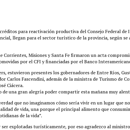
créditos para reactivación productiva del Consejo Federal de I
ncial, llegan para el sector turístico de la provincia, según s
 Corrientes, Misiones y Santa Fe firmaron un acta compromiso
promovidas por el CFI y financiadas por el Banco Interamerican
wers, estuvieron presentes los gobernadores de Entre Ríos, Gus
ador Carlos Fascendini, además de la ministra de Turismo de C
osé Ciácera.
vo de una gran alegría poder compartir esta mañana muy alenta
 verdad que no imaginamos cómo sería vivir en un lugar que no
 calidad de vida, una porque el principal alimento que consumi
tidianas de la vida”.
ser explotadas turísticamente, por eso agradezco al ministro 