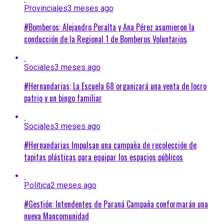
Provinciales
3 meses ago
#Bomberos: Alejandro Peralta y Ana Pérez asumieron la
conducción de la Regional 1 de Bomberos Voluntarios
Sociales
3 meses ago
#Hernandarias: La Escuela 68 organizará una venta de locro
patrio y un bingo familiar
Sociales
3 meses ago
#Hernandarias Impulsan una campaña de recolección de
tapitas plásticas para equipar los espacios públicos
Política
2 meses ago
#Gestión: Intendentes de Paraná Campaña conformarán una
nueva Mancomunidad