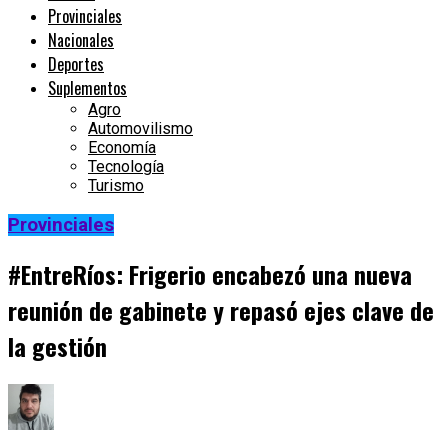
Provinciales
Nacionales
Deportes
Suplementos
Agro
Automovilismo
Economía
Tecnología
Turismo
Provinciales
#EntreRíos: Frigerio encabezó una nueva
reunión de gabinete y repasó ejes clave de
la gestión