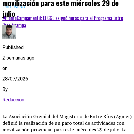
movilización para este miércoles 29 de
Don't Miss
julio
#PlantaCampamentil: El CGE asignó horas para el Programa Entre
Ríos Acampa
Published
2 semanas ago
on
28/07/2026
By
Redaccion
La Asociación Gremial del Magisterio de Entre Ríos (Agmer)
definió la realización de un paro total de actividades con
movilización provincial para este miércoles 29 de julio
. La