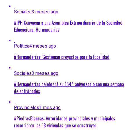
Sociales
3 meses ago
#IPH Convocan a una Asamblea Extraordinaria de la Sociedad
Educacional Hernandarias
Política
4 meses ago
#Hernandarias: Gestionan proyectos para la localidad
Sociales
3 meses ago
#Hernandarias celebrará su 154° aniversario con una semana
de actividades
Provinciales
1 mes ago
#PiedrasBlancas: Autoridades provinciales y municipales
recorrieron las 18 viviendas que se construyen