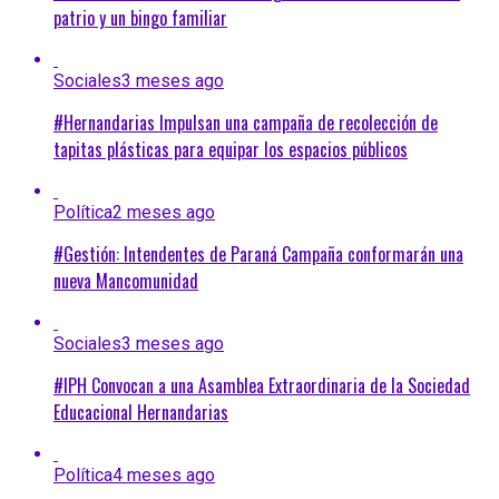
patrio y un bingo familiar
Sociales
3 meses ago
#Hernandarias Impulsan una campaña de recolección de
tapitas plásticas para equipar los espacios públicos
Política
2 meses ago
#Gestión: Intendentes de Paraná Campaña conformarán una
nueva Mancomunidad
Sociales
3 meses ago
#IPH Convocan a una Asamblea Extraordinaria de la Sociedad
Educacional Hernandarias
Política
4 meses ago