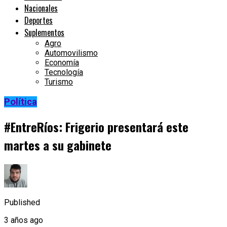
Nacionales
Deportes
Suplementos
Agro
Automovilismo
Economía
Tecnología
Turismo
Política
#EntreRíos: Frigerio presentará este
martes a su gabinete
Published
3 años ago