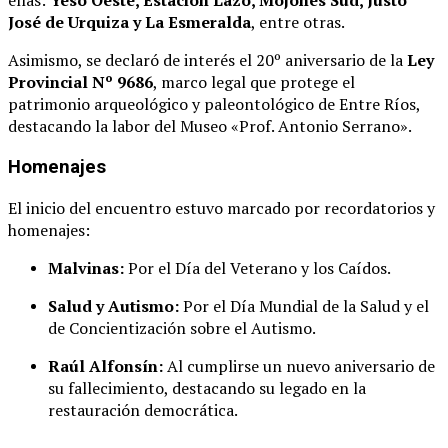
ellas:
Yeso Oeste, Estación Lazo, Mojones Sud, Justo
José de Urquiza y La Esmeralda
, entre otras.
Asimismo, se declaró de interés el 20º aniversario de la
Ley
Provincial Nº 9686
, marco legal que protege el
patrimonio arqueológico y paleontológico de Entre Ríos,
destacando la labor del Museo «Prof. Antonio Serrano».
Homenajes
El inicio del encuentro estuvo marcado por recordatorios y
homenajes:
Malvinas:
Por el Día del Veterano y los Caídos.
Salud y Autismo:
Por el Día Mundial de la Salud y el
de Concientización sobre el Autismo.
Raúl Alfonsín:
Al cumplirse un nuevo aniversario de
su fallecimiento, destacando su legado en la
restauración democrática.