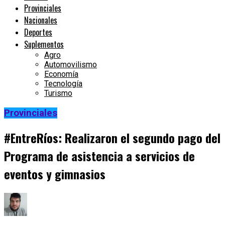
Provinciales
Nacionales
Deportes
Suplementos
Agro
Automovilismo
Economía
Tecnología
Turismo
Provinciales
#EntreRíos: Realizaron el segundo pago del
Programa de asistencia a servicios de
eventos y gimnasios