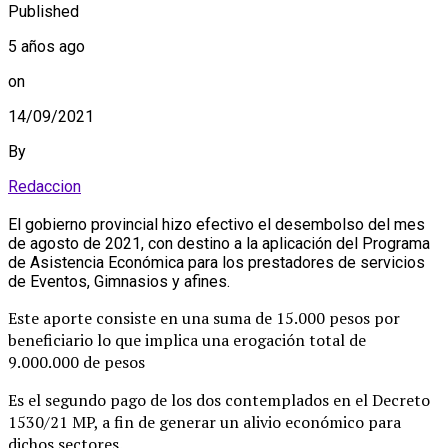
Published
5 años ago
on
14/09/2021
By
Redaccion
El gobierno provincial hizo efectivo el desembolso del mes
de agosto de 2021, con destino a la aplicación del Programa
de Asistencia Económica para los prestadores de servicios
de Eventos, Gimnasios y afines.
Este aporte consiste en una suma de 15.000 pesos por
beneficiario lo que implica una erogación total de
9.000.000 de pesos
Es el segundo pago de los dos contemplados en el Decreto
1530/21 MP, a fin de generar un alivio económico para
dichos sectores.