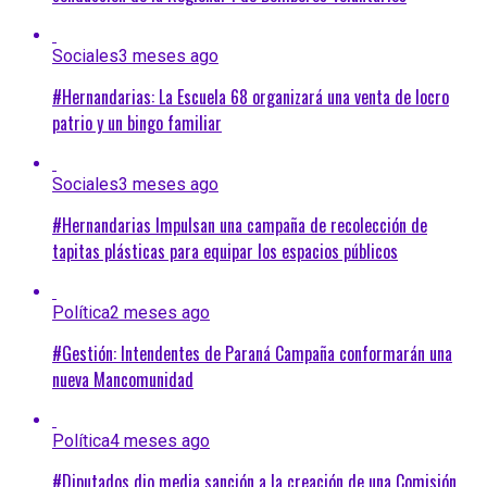
Sociales
3 meses ago
#Hernandarias: La Escuela 68 organizará una venta de locro
patrio y un bingo familiar
Sociales
3 meses ago
#Hernandarias Impulsan una campaña de recolección de
tapitas plásticas para equipar los espacios públicos
Política
2 meses ago
#Gestión: Intendentes de Paraná Campaña conformarán una
nueva Mancomunidad
Política
4 meses ago
#Diputados dio media sanción a la creación de una Comisión