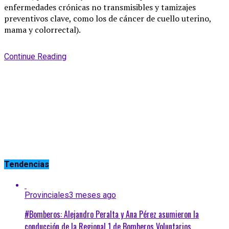
enfermedades crónicas no transmisibles y tamizajes
preventivos clave, como los de cáncer de cuello uterino,
mama y colorrectal).
Continue Reading
Tendencias
Provinciales
3 meses ago
#Bomberos: Alejandro Peralta y Ana Pérez asumieron la
conducción de la Regional 1 de Bomberos Voluntarios