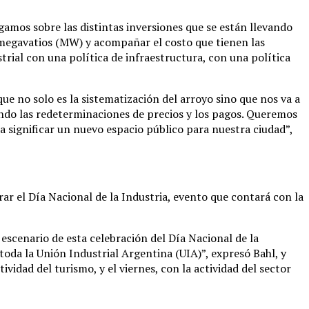
ogamos sobre las distintas inversiones que se están llevando
 megavatios (MW) y acompañar el costo que tienen las
rial con una política de infraestructura, con una política
e no solo es la sistematización del arroyo sino que nos va a
endo las redeterminaciones de precios y los pagos. Queremos
a significar un nuevo espacio público para nuestra ciudad”,
ar el Día Nacional de la Industria, evento que contará con la
escenario de esta celebración del Día Nacional de la
 toda la Unión Industrial Argentina (UIA)”, expresó Bahl, y
ividad del turismo, y el viernes, con la actividad del sector