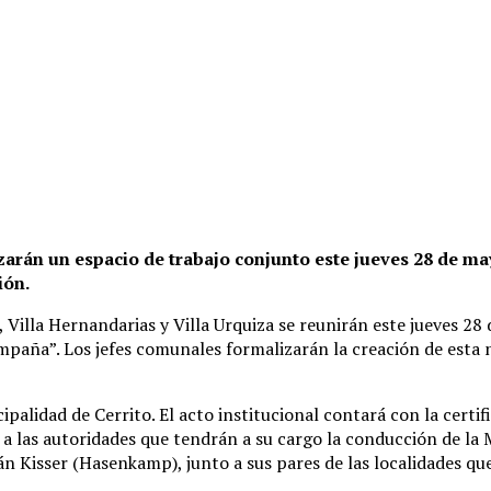
arán un espacio de trabajo conjunto este jueves 28 de may
ión.
Villa Hernandarias y Villa Urquiza se reunirán este jueves 28
a”. Los jefes comunales formalizarán la creación de esta nue
ipalidad de Cerrito. El acto institucional contará con la certi
n a las autoridades que tendrán a su cargo la conducción de 
n Kisser (Hasenkamp), junto a sus pares de las localidades que