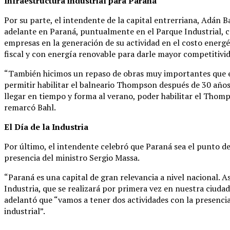
Infraestructura industrial para Paraná
Por su parte, el intendente de la capital entrerriana, Adán B
adelante en Paraná, puntualmente en el Parque Industrial, 
empresas en la generación de su actividad en el costo energé
fiscal y con energía renovable para darle mayor competitivid
“También hicimos un repaso de obras muy importantes que est
permitir habilitar el balneario Thompson después de 30 años
llegar en tiempo y forma al verano, poder habilitar el Thomp
remarcó Bahl.
El Día de la Industria
Por último, el intendente celebró que Paraná sea el punto de
presencia del ministro Sergio Massa.
“Paraná es una capital de gran relevancia a nivel nacional. 
Industria, que se realizará por primera vez en nuestra ciudad 
adelantó que “vamos a tener dos actividades con la presencia d
industrial”.