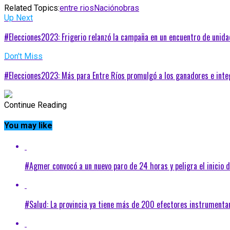
Related Topics:
entre rios
Nación
obras
Up Next
#Elecciones2023: Frigerio relanzó la campaña en un encuentro de unida
Don't Miss
#Elecciones2023: Más para Entre Ríos promulgó a los ganadores e integ
Continue Reading
You may like
#Agmer convocó a un nuevo paro de 24 horas y peligra el inicio d
#Salud: La provincia ya tiene más de 200 efectores instrument