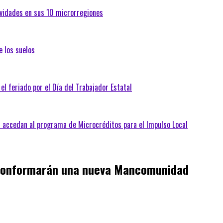
tividades en sus 10 microrregiones
e los suelos
 el feriado por el Día del Trabajador Estatal
s accedan al programa de Microcréditos para el Impulso Local
 conformarán una nueva Mancomunidad