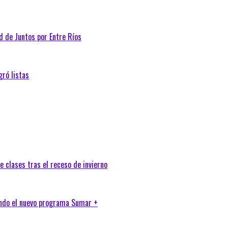
d de Juntos por Entre Ríos
ró listas
e clases tras el receso de invierno
ando el nuevo programa Sumar +