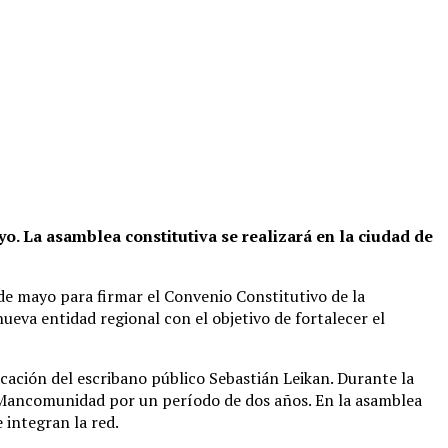
o. La asamblea constitutiva se realizará en la ciudad de
 de mayo para firmar el Convenio Constitutivo de la
va entidad regional con el objetivo de fortalecer el
ficación del escribano público Sebastián Leikan. Durante la
la Mancomunidad por un período de dos años. En la asamblea
 integran la red.