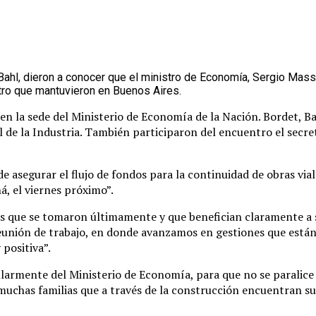
Bahl, dieron a conocer que el ministro de Economía, Sergio Mass
entro que mantuvieron en Buenos Aires.
en la sede del Ministerio de Economía de la Nación. Bordet, Ba
l de la Industria. También participaron del encuentro el secret
de asegurar el flujo de fondos para la continuidad de obras vi
á, el viernes próximo”.
as que se tomaron últimamente y que benefician claramente a s
eunión de trabajo, en donde avanzamos en gestiones que están 
positiva”.
larmente del Ministerio de Economía, para que no se paralice
 muchas familias que a través de la construcción encuentran su