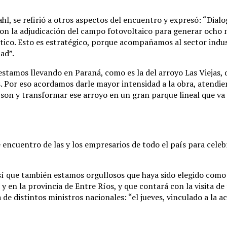
ahl, se refirió a otros aspectos del encuentro y expresó: “Dial
con la adjudicación del campo fotovoltaico para generar ocho
tico. Esto es estratégico, porque acompañamos al sector indust
ad”.
amos llevando en Paraná, como es la del arroyo Las Viejas, qu
. Por eso acordamos darle mayor intensidad a la obra, atendi
son y transformar ese arroyo en un gran parque lineal que va 
 encuentro de las y los empresarios de todo el país para celebr
Así que también estamos orgullosos que haya sido elegido como 
y en la provincia de Entre Ríos, y que contará con la visita de
e distintos ministros nacionales: “el jueves, vinculado a la act