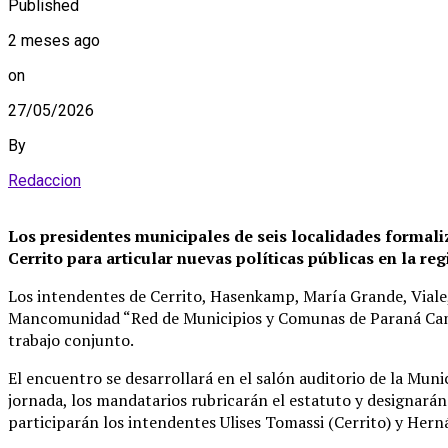
Published
2 meses ago
on
27/05/2026
By
Redaccion
Los presidentes municipales de seis localidades formaliz
Cerrito para articular nuevas políticas públicas en la reg
Los intendentes de Cerrito, Hasenkamp, María Grande, Viale, 
Mancomunidad “Red de Municipios y Comunas de Paraná Campañ
trabajo conjunto.
El encuentro se desarrollará en el salón auditorio de la Munic
jornada, los mandatarios rubricarán el estatuto y designará
participarán los intendentes Ulises Tomassi (Cerrito) y Herná