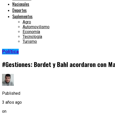
Nacionales
Deportes
Suplementos
Agro
Automovilismo
Economía
Tecnología
Turismo
Política
#Gestiones: Bordet y Bahl acordaron con Ma
Published
3 años ago
on