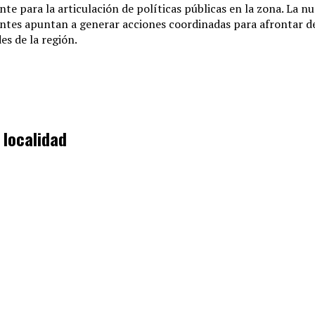
e para la articulación de políticas públicas en la zona. La n
entes apuntan a generar acciones coordinadas para afrontar d
es de la región.
 localidad