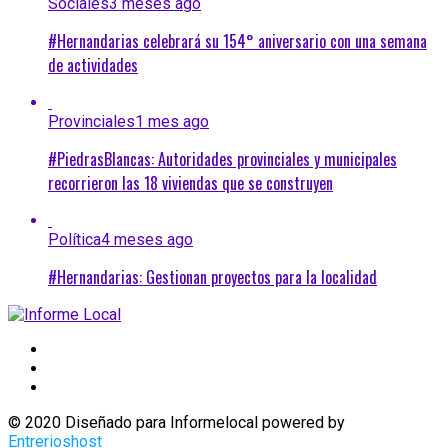
Sociales
3 meses ago
#Hernandarias celebrará su 154° aniversario con una semana
de actividades
Provinciales
1 mes ago
#PiedrasBlancas: Autoridades provinciales y municipales
recorrieron las 18 viviendas que se construyen
Política
4 meses ago
#Hernandarias: Gestionan proyectos para la localidad
© 2020 Diseñado para Informelocal powered by
Entrerioshost