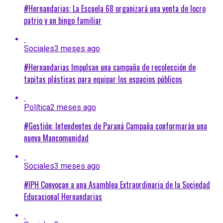
#Hernandarias: La Escuela 68 organizará una venta de locro
patrio y un bingo familiar
Sociales
3 meses ago
#Hernandarias Impulsan una campaña de recolección de
tapitas plásticas para equipar los espacios públicos
Política
2 meses ago
#Gestión: Intendentes de Paraná Campaña conformarán una
nueva Mancomunidad
Sociales
3 meses ago
#IPH Convocan a una Asamblea Extraordinaria de la Sociedad
Educacional Hernandarias