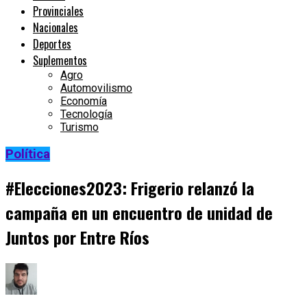
Provinciales
Nacionales
Deportes
Suplementos
Agro
Automovilismo
Economía
Tecnología
Turismo
Política
#Elecciones2023: Frigerio relanzó la
campaña en un encuentro de unidad de
Juntos por Entre Ríos