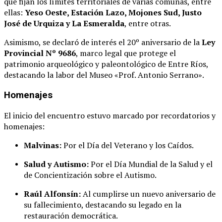
que fijan los límites territoriales de varias comunas, entre
ellas:
Yeso Oeste, Estación Lazo, Mojones Sud, Justo
José de Urquiza y La Esmeralda
, entre otras.
Asimismo, se declaró de interés el 20º aniversario de la
Ley
Provincial Nº 9686
, marco legal que protege el
patrimonio arqueológico y paleontológico de Entre Ríos,
destacando la labor del Museo «Prof. Antonio Serrano».
Homenajes
El inicio del encuentro estuvo marcado por recordatorios y
homenajes:
Malvinas:
Por el Día del Veterano y los Caídos.
Salud y Autismo:
Por el Día Mundial de la Salud y el
de Concientización sobre el Autismo.
Raúl Alfonsín:
Al cumplirse un nuevo aniversario de
su fallecimiento, destacando su legado en la
restauración democrática.