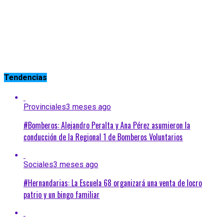
Tendencias
Provinciales
3 meses ago
#Bomberos: Alejandro Peralta y Ana Pérez asumieron la
conducción de la Regional 1 de Bomberos Voluntarios
Sociales
3 meses ago
#Hernandarias: La Escuela 68 organizará una venta de locro
patrio y un bingo familiar