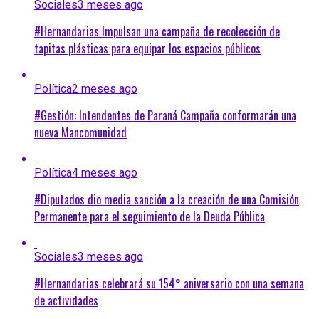
Sociales
3 meses ago
#Hernandarias Impulsan una campaña de recolección de
tapitas plásticas para equipar los espacios públicos
Política
2 meses ago
#Gestión: Intendentes de Paraná Campaña conformarán una
nueva Mancomunidad
Política
4 meses ago
#Diputados dio media sanción a la creación de una Comisión
Permanente para el seguimiento de la Deuda Pública
Sociales
3 meses ago
#Hernandarias celebrará su 154° aniversario con una semana
de actividades