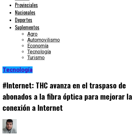
Provinciales
Nacionales
Deportes
Suplementos
Agro
Automovilismo
Economía
Tecnología
Turismo
Tecnología
#Internet: THC avanza en el traspaso de
abonados a la fibra óptica para mejorar la
conexión a Internet