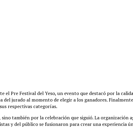
te el Pre Festival del Yeso, un evento que destacó por la calid
rea del jurado al momento de elegir a los ganadores. Finalmente
sus respectivas categorías.
sino también por la celebración que siguió. La organización ag
istas y del público se fusionaron para crear una experiencia 