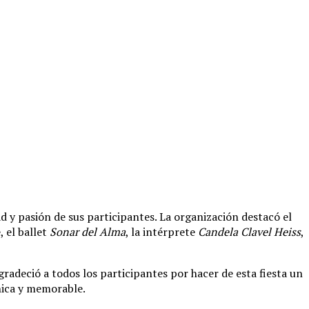
ad y pasión de sus participantes. La organización destacó el
, el ballet
Sonar del Alma
, la intérprete
Candela Clavel Heiss
,
radeció a todos los participantes por hacer de esta fiesta un
única y memorable.