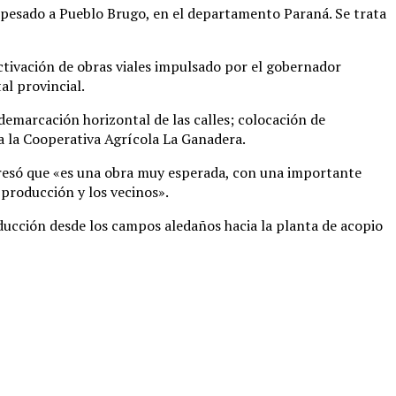
 pesado a Pueblo Brugo, en el departamento Paraná. Se trata
activación de obras viales impulsado por el gobernador
al provincial.
demarcación horizontal de las calles; colocación de
 a la Cooperativa Agrícola La Ganadera.
presó que «es una obra muy esperada, con una importante
 producción y los vecinos».
oducción desde los campos aledaños hacia la planta de acopio