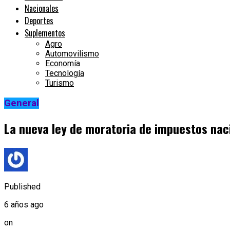
Nacionales
Deportes
Suplementos
Agro
Automovilismo
Economía
Tecnología
Turismo
General
La nueva ley de moratoria de impuestos nac
Published
6 años ago
on