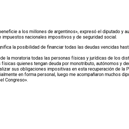
beneficie a los millones de argentinos», expresó el diputado y a
 de impuestos nacionales impositivos y de seguridad social.
gnifica la posibilidad de financiar todas las deudas vencidas ha
de la moratoria todas las personas físicas y jurídicas de los di
nas físicas quienes tengan deuda por monotributo, autónomos y d
alizar sus obligaciones impositivas en esta recuperación de la 
icialmente en forma personal, luego me acompañaron muchos dipu
 el Congreso».