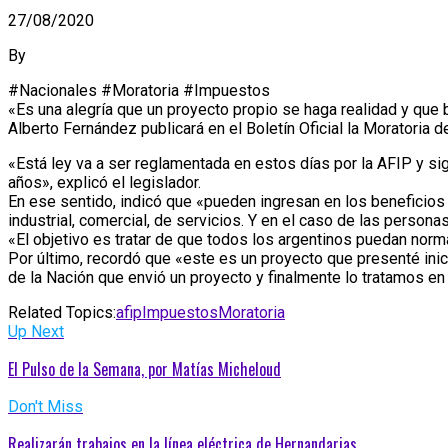
27/08/2020
By
#Nacionales #Moratoria #Impuestos
«Es una alegría que un proyecto propio se haga realidad y que 
Alberto Fernández publicará en el Boletín Oficial la Moratoria
«Está ley va a ser reglamentada en estos días por la AFIP y si
años», explicó el legislador.
En ese sentido, indicó que «pueden ingresan en los beneficios 
industrial, comercial, de servicios. Y en el caso de las perso
«El objetivo es tratar de que todos los argentinos puedan norm
Por último, recordó que «este es un proyecto que presenté in
de la Nación que envió un proyecto y finalmente lo tratamos en
Related Topics:
afip
Impuestos
Moratoria
Up Next
El Pulso de la Semana, por Matías Micheloud
Don't Miss
Realizarán trabajos en la línea eléctrica de Hernandarias