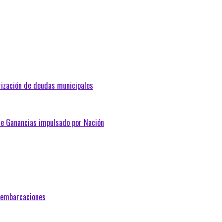
arización de deudas municipales
de Ganancias impulsado por Nación
e embarcaciones