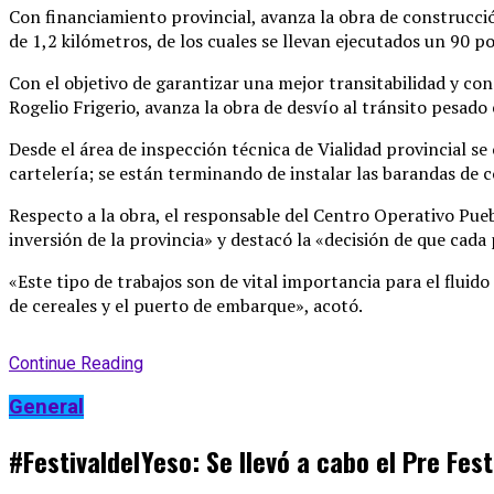
Con financiamiento provincial, avanza la obra de construcci
de 1,2 kilómetros, de los cuales se llevan ejecutados un 90 po
Con el objetivo de garantizar una mejor transitabilidad y co
Rogelio Frigerio, avanza la obra de desvío al tránsito pesado 
Desde el área de inspección técnica de Vialidad provincial s
cartelería; se están terminando de instalar las barandas de c
Respecto a la obra, el responsable del Centro Operativo Pu
inversión de la provincia» y destacó la «decisión de que cada
«Este tipo de trabajos son de vital importancia para el flui
de cereales y el puerto de embarque», acotó.
Continue Reading
General
#FestivaldelYeso: Se llevó a cabo el Pre Fes