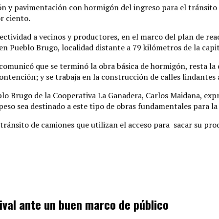
ón y pavimentación con hormigón del ingreso para el tránsito
r ciento.
nectividad a vecinos y productores, en el marco del plan de re
en Pueblo Brugo, localidad distante a 79 kilómetros de la capit
e comunicó que se terminó la obra básica de hormigón, resta la 
ontención; y se trabaja en la construcción de calles lindantes
eblo Brugo de la Cooperativa La Ganadera, Carlos Maidana, ex
 peso sea destinado a este tipo de obras fundamentales para la
do tránsito de camiones que utilizan el acceso para sacar su pr
tival ante un buen marco de público