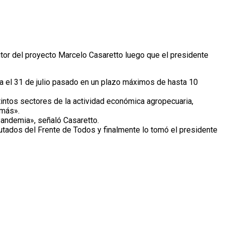
utor del proyecto Marcelo Casaretto luego que el presidente
sta el 31 de julio pasado en un plazo máximos de hasta 10
stintos sectores de la actividad económica agropecuaria,
emás».
Pandemia», señaló Casaretto.
tados del Frente de Todos y finalmente lo tomó el presidente