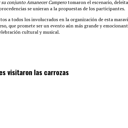
y su conjunto Amanecer Campero
tomaron el escenario, deleita
procedencias se unieran a la propuestas de los participantes.
s a todos los involucrados en la organización de esta maravil
Yeso, que promete ser un evento aún más grande y emocionante.
celebración cultural y musical.
es visitaron las carrozas