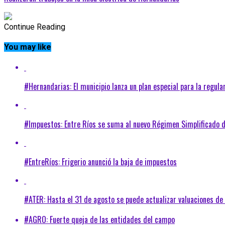
Continue Reading
You may like
#Hernandarias: El municipio lanza un plan especial para la regul
#Impuestos: Entre Ríos se suma al nuevo Régimen Simplificado 
#EntreRíos: Frigerio anunció la baja de impuestos
#ATER: Hasta el 31 de agosto se puede actualizar valuaciones d
#AGRO: Fuerte queja de las entidades del campo