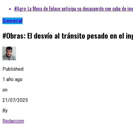
#Agro: La Mesa de Enlace anticipa su desacuerdo con suba de im
General
#Obras: El desvío al tránsito pesado en el i
Published
1 año ago
on
21/07/2025
By
Redaccion