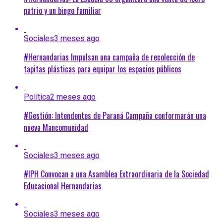
patrio y un bingo familiar
Sociales
3 meses ago
#Hernandarias Impulsan una campaña de recolección de
tapitas plásticas para equipar los espacios públicos
Política
2 meses ago
#Gestión: Intendentes de Paraná Campaña conformarán una
nueva Mancomunidad
Sociales
3 meses ago
#IPH Convocan a una Asamblea Extraordinaria de la Sociedad
Educacional Hernandarias
Sociales
3 meses ago