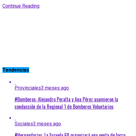
Continue Reading
Tendencias
Provinciales
3 meses ago
#Bomberos: Alejandro Peralta y Ana Pérez asumieron la
conducción de la Regional 1 de Bomberos Voluntarios
Sociales
3 meses ago
#Hernandarias: La Escuela 68 organizará una venta de locro