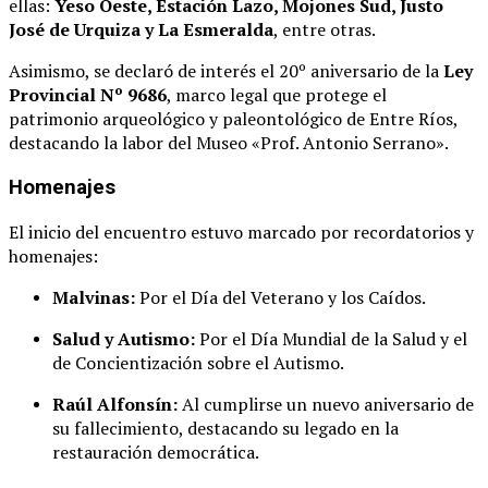
ellas:
Yeso Oeste, Estación Lazo, Mojones Sud, Justo
José de Urquiza y La Esmeralda
, entre otras.
Asimismo, se declaró de interés el 20º aniversario de la
Ley
Provincial Nº 9686
, marco legal que protege el
patrimonio arqueológico y paleontológico de Entre Ríos,
destacando la labor del Museo «Prof. Antonio Serrano».
Homenajes
El inicio del encuentro estuvo marcado por recordatorios y
homenajes:
Malvinas:
Por el Día del Veterano y los Caídos.
Salud y Autismo:
Por el Día Mundial de la Salud y el
de Concientización sobre el Autismo.
Raúl Alfonsín:
Al cumplirse un nuevo aniversario de
su fallecimiento, destacando su legado en la
restauración democrática.