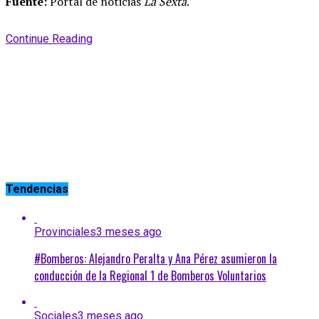
Fuente:
Portal de noticias
La Sexta
.
Continue Reading
Tendencias
Provinciales
3 meses ago
#Bomberos: Alejandro Peralta y Ana Pérez asumieron la
conducción de la Regional 1 de Bomberos Voluntarios
Sociales
3 meses ago