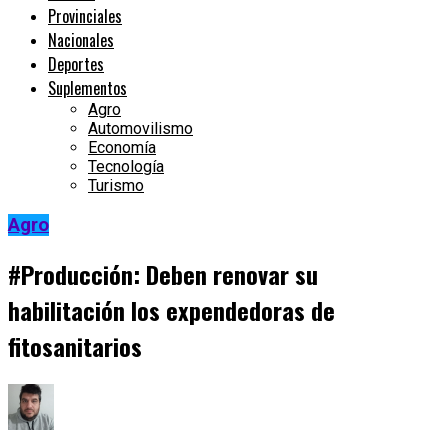
Provinciales
Nacionales
Deportes
Suplementos
Agro
Automovilismo
Economía
Tecnología
Turismo
Agro
#Producción: Deben renovar su
habilitación los expendedoras de
fitosanitarios