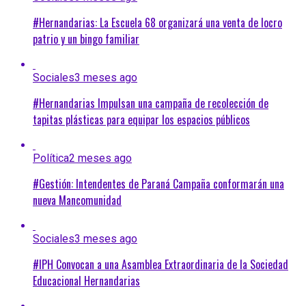
#Hernandarias: La Escuela 68 organizará una venta de locro
patrio y un bingo familiar
Sociales
3 meses ago
#Hernandarias Impulsan una campaña de recolección de
tapitas plásticas para equipar los espacios públicos
Política
2 meses ago
#Gestión: Intendentes de Paraná Campaña conformarán una
nueva Mancomunidad
Sociales
3 meses ago
#IPH Convocan a una Asamblea Extraordinaria de la Sociedad
Educacional Hernandarias