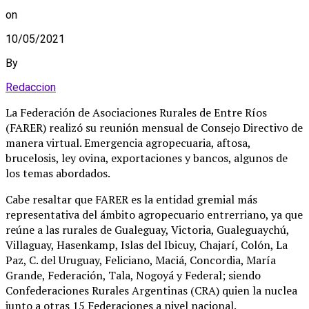
on
10/05/2021
By
Redaccion
La Federación de Asociaciones Rurales de Entre Ríos
(FARER) realizó su reunión mensual de Consejo Directivo de
manera virtual. Emergencia agropecuaria, aftosa,
brucelosis, ley ovina, exportaciones y bancos, algunos de
los temas abordados.
Cabe resaltar que FARER es la entidad gremial más
representativa del ámbito agropecuario entrerriano, ya que
reúne a las rurales de Gualeguay, Victoria, Gualeguaychú,
Villaguay, Hasenkamp, Islas del Ibicuy, Chajarí, Colón, La
Paz, C. del Uruguay, Feliciano, Maciá, Concordia, María
Grande, Federación, Tala, Nogoyá y Federal; siendo
Confederaciones Rurales Argentinas (CRA) quien la nuclea
junto a otras 15 Federaciones a nivel nacional.