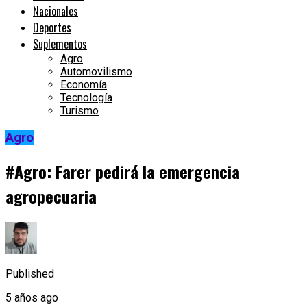
Nacionales
Deportes
Suplementos
Agro
Automovilismo
Economía
Tecnología
Turismo
Agro
#Agro: Farer pedirá la emergencia
agropecuaria
Published
5 años ago