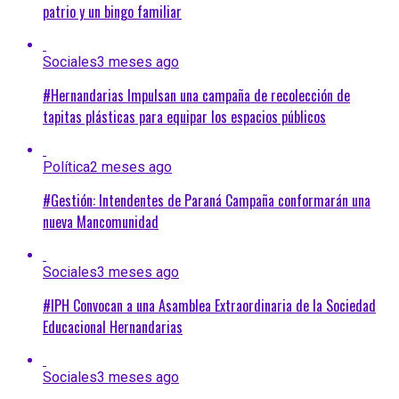
patrio y un bingo familiar
Sociales
3 meses ago
#Hernandarias Impulsan una campaña de recolección de
tapitas plásticas para equipar los espacios públicos
Política
2 meses ago
#Gestión: Intendentes de Paraná Campaña conformarán una
nueva Mancomunidad
Sociales
3 meses ago
#IPH Convocan a una Asamblea Extraordinaria de la Sociedad
Educacional Hernandarias
Sociales
3 meses ago