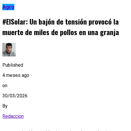
Agro
#ElSolar: Un bajón de tensión provocó la
muerte de miles de pollos en una granja
Published
4 meses ago
on
30/03/2026
By
Redaccion