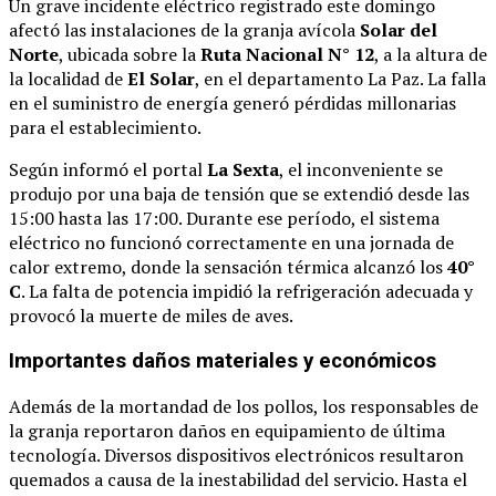
Un grave incidente eléctrico registrado este domingo
afectó las instalaciones de la granja avícola
Solar del
Norte
, ubicada sobre la
Ruta Nacional N° 12
, a la altura de
la localidad de
El Solar
, en el departamento La Paz. La falla
en el suministro de energía generó pérdidas millonarias
para el establecimiento.
Según informó el portal
La Sexta
, el inconveniente se
produjo por una baja de tensión que se extendió desde las
15:00 hasta las 17:00. Durante ese período, el sistema
eléctrico no funcionó correctamente en una jornada de
calor extremo, donde la sensación térmica alcanzó los
40°
C
. La falta de potencia impidió la refrigeración adecuada y
provocó la muerte de miles de aves.
Importantes daños materiales y económicos
Además de la mortandad de los pollos, los responsables de
la granja reportaron daños en equipamiento de última
tecnología. Diversos dispositivos electrónicos resultaron
quemados a causa de la inestabilidad del servicio. Hasta el