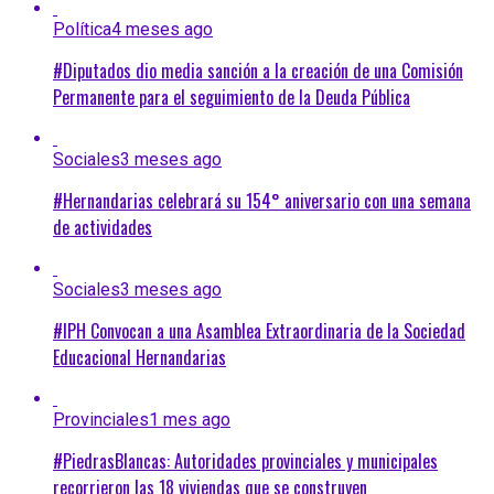
Política
4 meses ago
#Diputados dio media sanción a la creación de una Comisión
Permanente para el seguimiento de la Deuda Pública
Sociales
3 meses ago
#Hernandarias celebrará su 154° aniversario con una semana
de actividades
Sociales
3 meses ago
#IPH Convocan a una Asamblea Extraordinaria de la Sociedad
Educacional Hernandarias
Provinciales
1 mes ago
#PiedrasBlancas: Autoridades provinciales y municipales
recorrieron las 18 viviendas que se construyen