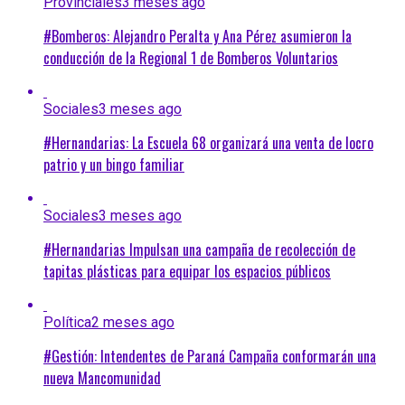
Provinciales
3 meses ago
#Bomberos: Alejandro Peralta y Ana Pérez asumieron la
conducción de la Regional 1 de Bomberos Voluntarios
Sociales
3 meses ago
#Hernandarias: La Escuela 68 organizará una venta de locro
patrio y un bingo familiar
Sociales
3 meses ago
#Hernandarias Impulsan una campaña de recolección de
tapitas plásticas para equipar los espacios públicos
Política
2 meses ago
#Gestión: Intendentes de Paraná Campaña conformarán una
nueva Mancomunidad