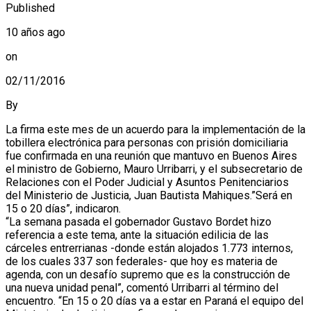
Published
10 años ago
on
02/11/2016
By
La firma este mes de un acuerdo para la implementación de la
tobillera electrónica para personas con prisión domiciliaria
fue confirmada en una reunión que mantuvo en Buenos Aires
el ministro de Gobierno, Mauro Urribarri, y el subsecretario de
Relaciones con el Poder Judicial y Asuntos Penitenciarios
del Ministerio de Justicia, Juan Bautista Mahiques.”Será en
15 o 20 días”, indicaron.
“La semana pasada el gobernador Gustavo Bordet hizo
referencia a este tema, ante la situación edilicia de las
cárceles entrerrianas -donde están alojados 1.773 internos,
de los cuales 337 son federales- que hoy es materia de
agenda, con un desafío supremo que es la construcción de
una nueva unidad penal”, comentó Urribarri al término del
encuentro. “En 15 o 20 días va a estar en Paraná el equipo del