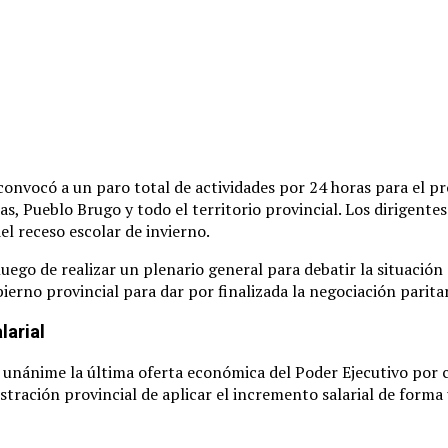
onvocó a un paro total de actividades por 24 horas para el pró
as, Pueblo Brugo y todo el territorio provincial. Los dirigente
del receso escolar de invierno.
ego de realizar un plenario general para debatir la situación 
ierno provincial para dar por finalizada la negociación paritar
larial
 unánime la última oferta económica del Poder Ejecutivo por con
tración provincial de aplicar el incremento salarial de forma 