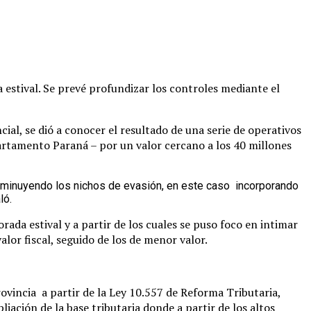
a estival. Se prevé profundizar los controles mediante el
cial, se dió a conocer el resultado de una serie de operativos
artamento Paraná – por un valor cercano a los 40 millones
isminuyendo los nichos de evasión, en este caso incorporando
ló.
da estival y a partir de los cuales se puso foco en intimar
lor fiscal, seguido de los de menor valor.
ovincia a partir de la Ley 10.557 de Reforma Tributaria,
ción de la base tributaria donde a partir de los altos