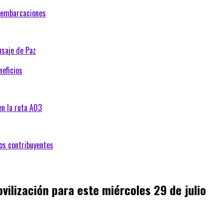
e embarcaciones
nsaje de Paz
neficios
en la ruta A03
os contribuyentes
ilización para este miércoles 29 de julio