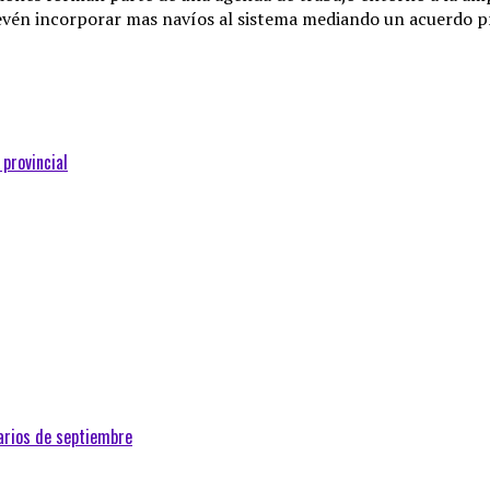
revén incorporar mas navíos al sistema mediando un acuerdo p
 provincial
arios de septiembre