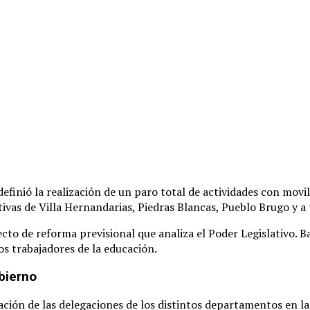
finió la realización de un paro total de actividades con movil
tivas de Villa Hernandarias, Piedras Blancas, Pueblo Brugo y a 
ecto de reforma previsional que analiza el Poder Legislativo
. B
los trabajadores de la educación
.
bierno
ión de las delegaciones de los distintos departamentos en la 