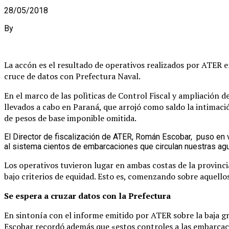
28/05/2018
By
La accón es el resultado de operativos realizados por ATER en
cruce de datos con Prefectura Naval.
En el marco de las polìticas de Control Fiscal y ampliación de
llevados a cabo en Paraná, que arrojó como saldo la intimac
de pesos de base imponible omitida.
El Director de fiscalización de ATER, Román Escobar, puso en 
al sistema cientos de embarcaciones que circulan nuestras agu
Los operativos tuvieron lugar en ambas costas de la provinci
bajo criterios de equidad. Esto es, comenzando sobre aquello
Se espera a cruzar datos con la Prefectura
En sintonía con el informe emitido por ATER sobre la baja gr
Escobar recordó además que «estos controles a las embarcaci