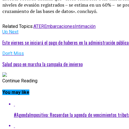
niveles de evasión registrados – se estima en un 60% – se p
cruzamiento de las bases de datos». concluyó.
Related Topics:
ATER
Embarcaciones
Intimación
Up Next
Este viernes se iniciará el pago de haberes en la administración pública
Don't Miss
Salud puso en marcha la campaña de invierno
Continue Reading
You may like
#AgendaImpositiva: Recuerdan la agenda de vencimientos tribut