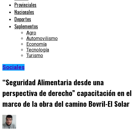
Provinciales
Nacionales
Deportes
Suplementos
Agro
Automovilismo
Economía
Tecnología
Turismo
Sociales
“Seguridad Alimentaria desde una
perspectiva de derecho” capacitación en el
marco de la obra del camino Bovril-El Solar