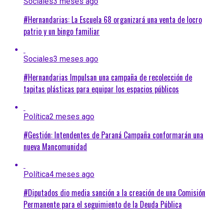
Sociales
3 meses ago
#Hernandarias: La Escuela 68 organizará una venta de locro
patrio y un bingo familiar
Sociales
3 meses ago
#Hernandarias Impulsan una campaña de recolección de
tapitas plásticas para equipar los espacios públicos
Política
2 meses ago
#Gestión: Intendentes de Paraná Campaña conformarán una
nueva Mancomunidad
Política
4 meses ago
#Diputados dio media sanción a la creación de una Comisión
Permanente para el seguimiento de la Deuda Pública