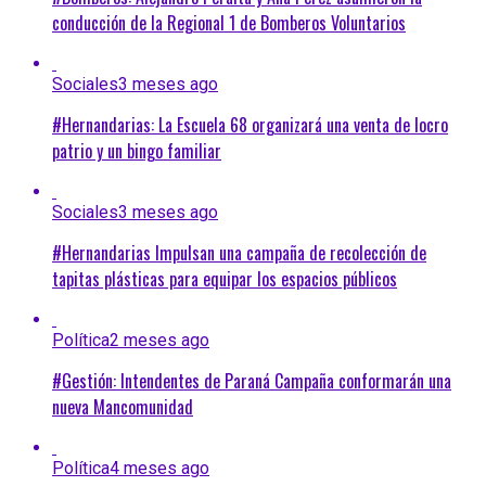
conducción de la Regional 1 de Bomberos Voluntarios
Sociales
3 meses ago
#Hernandarias: La Escuela 68 organizará una venta de locro
patrio y un bingo familiar
Sociales
3 meses ago
#Hernandarias Impulsan una campaña de recolección de
tapitas plásticas para equipar los espacios públicos
Política
2 meses ago
#Gestión: Intendentes de Paraná Campaña conformarán una
nueva Mancomunidad
Política
4 meses ago