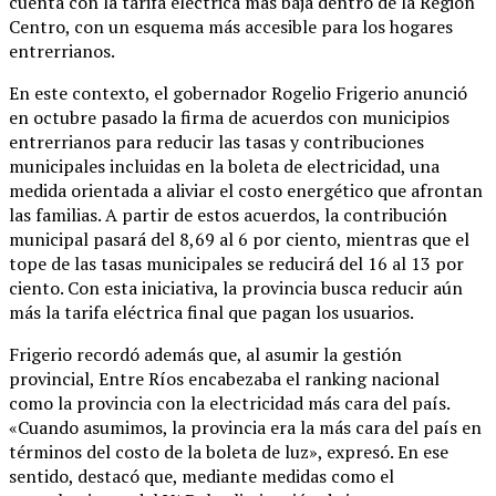
cuenta con la tarifa eléctrica más baja dentro de la Región
Centro, con un esquema más accesible para los hogares
entrerrianos.
En este contexto, el gobernador Rogelio Frigerio anunció
en octubre pasado la firma de acuerdos con municipios
entrerrianos para reducir las tasas y contribuciones
municipales incluidas en la boleta de electricidad, una
medida orientada a aliviar el costo energético que afrontan
las familias. A partir de estos acuerdos, la contribución
municipal pasará del 8,69 al 6 por ciento, mientras que el
tope de las tasas municipales se reducirá del 16 al 13 por
ciento. Con esta iniciativa, la provincia busca reducir aún
más la tarifa eléctrica final que pagan los usuarios.
Frigerio recordó además que, al asumir la gestión
provincial, Entre Ríos encabezaba el ranking nacional
como la provincia con la electricidad más cara del país.
«Cuando asumimos, la provincia era la más cara del país en
términos del costo de la boleta de luz», expresó. En ese
sentido, destacó que, mediante medidas como el