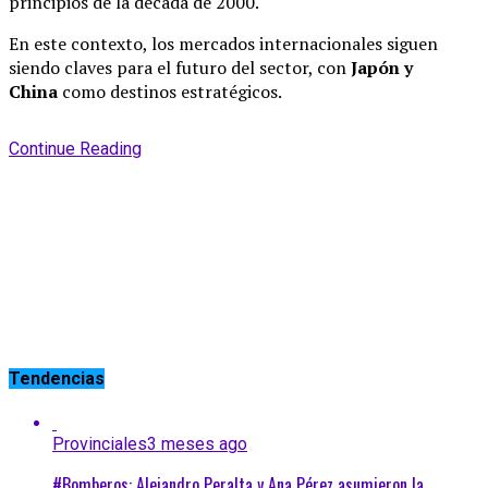
principios de la década de 2000.
En este contexto, los mercados internacionales siguen
siendo claves para el futuro del sector, con
Japón y
China
como destinos estratégicos.
Continue Reading
Tendencias
Provinciales
3 meses ago
#Bomberos: Alejandro Peralta y Ana Pérez asumieron la