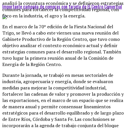
analizó la coyuntura económica y se definieron estrategias
Importante campaña de compras con tarjeta de El Centro Comercial
comunes para fortalecer la competitividad regional, con
foco en la industria, el agro y la energía.
En el marco de la 70ª edición de la Fiesta Nacional del
Trigo, se llevó a cabo este viernes una nueva reunión del
Gabinete Productivo de la Región Centro, que tuvo como
objetivo analizar el contexto económico actual y definir
estrategias comunes para el desarrollo regional. También
tuvo lugar la primera reunión anual de la Comisión de
Energía de la Región Centro.
Durante la jornada, se trabajó en mesas sectoriales de
industria, agropecuaria y energía, donde se evaluaron
medidas para mejorar la competitividad industrial,
fortalecer las cadenas de valor y promover la producción y
las exportaciones, en el marco de un espacio que se realiza
de manera anual y permite consensuar lineamientos
estratégicos para el desarrollo equilibrado y de largo plazo
de Entre Ríos, Córdoba y Santa Fe. Las conclusiones se
incorporarán a la agenda de trabajo conjunta del bloque