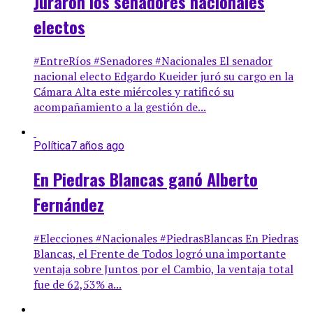
Juraron los senadores nacionales
electos
#EntreRíos #Senadores #Nacionales El senador
nacional electo Edgardo Kueider juró su cargo en la
Cámara Alta este miércoles y ratificó su
acompañamiento a la gestión de...
Política
7 años ago
En Piedras Blancas ganó Alberto
Fernández
#Elecciones #Nacionales #PiedrasBlancas En Piedras
Blancas, el Frente de Todos logró una importante
ventaja sobre Juntos por el Cambio, la ventaja total
fue de 62,53% a...