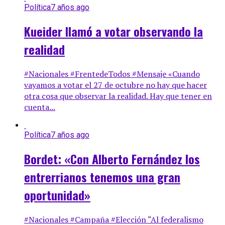
Política
7 años ago
Kueider llamó a votar observando la
realidad
#Nacionales #FrentedeTodos #Mensaje «Cuando
vayamos a votar el 27 de octubre no hay que hacer
otra cosa que observar la realidad. Hay que tener en
cuenta...
Política
7 años ago
Bordet: «Con Alberto Fernández los
entrerrianos tenemos una gran
oportunidad»
#Nacionales #Campaña #Elección “Al federalismo