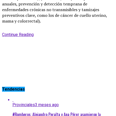
anuales, prevención y detección temprana de
enfermedades crónicas no transmisibles y tamizajes
preventivos clave, como los de cáncer de cuello uterino,
mama y colorrectal).
Continue Reading
Tendencias
Provinciales
3 meses ago
#Bomberos: Alejandro Peralta y Ana Pérez asumieron la