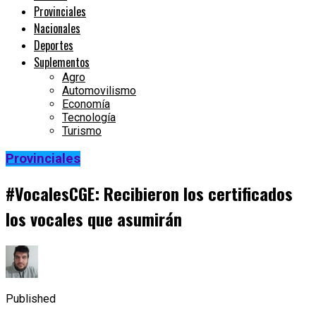
Provinciales
Nacionales
Deportes
Suplementos
Agro
Automovilismo
Economía
Tecnología
Turismo
Provinciales
#VocalesCGE: Recibieron los certificados
los vocales que asumirán
Published