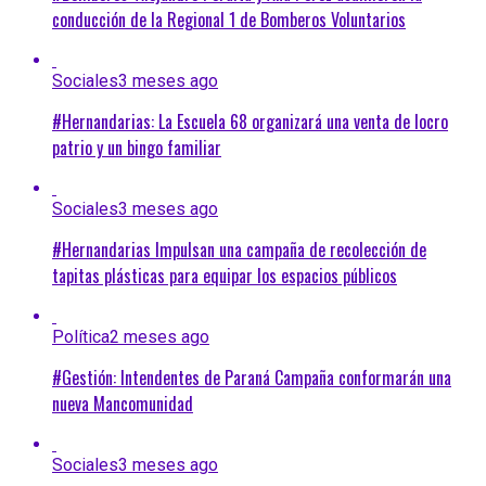
conducción de la Regional 1 de Bomberos Voluntarios
Sociales
3 meses ago
#Hernandarias: La Escuela 68 organizará una venta de locro
patrio y un bingo familiar
Sociales
3 meses ago
#Hernandarias Impulsan una campaña de recolección de
tapitas plásticas para equipar los espacios públicos
Política
2 meses ago
#Gestión: Intendentes de Paraná Campaña conformarán una
nueva Mancomunidad
Sociales
3 meses ago