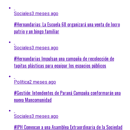
Sociales
3 meses ago
#Hernandarias: La Escuela 68 organizará una venta de locro
patrio y un bingo familiar
Sociales
3 meses ago
#Hernandarias Impulsan una campaña de recolección de
tapitas plásticas para equipar los espacios públicos
Política
2 meses ago
#Gestión: Intendentes de Paraná Campaña conformarán una
nueva Mancomunidad
Sociales
3 meses ago
#IPH Convocan a una Asamblea Extraordinaria de la Sociedad