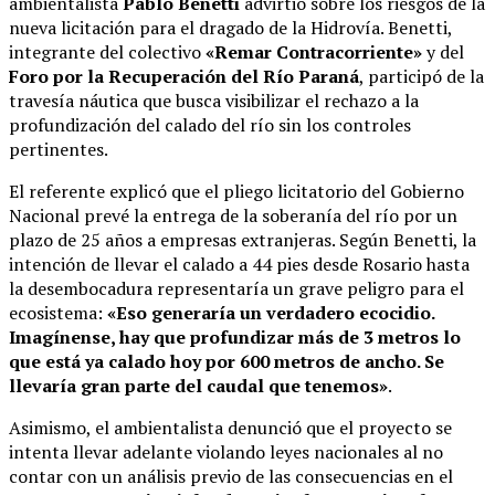
ambientalista
Pablo Benetti
advirtió sobre los riesgos de la
nueva licitación para el dragado de la Hidrovía.
Benetti,
integrante del colectivo
«Remar Contracorriente»
y del
Foro por la Recuperación del Río Paraná
, participó de la
travesía náutica que busca visibilizar el rechazo a la
profundización del calado del río sin los controles
pertinentes
.
El referente explicó que el pliego licitatorio del Gobierno
Nacional prevé la entrega de la soberanía del río por un
plazo de 25 años a empresas extranjeras
.
Según Benetti, la
intención de llevar el calado a 44 pies desde Rosario hasta
la desembocadura representaría un grave peligro para el
ecosistema:
«Eso generaría un verdadero ecocidio.
Imagínense, hay que profundizar más de 3 metros lo
que está ya calado hoy por 600 metros de ancho. Se
llevaría gran parte del caudal que tenemos»
.
Asimismo, el ambientalista denunció que el proyecto se
intenta llevar adelante violando leyes nacionales al no
contar con un análisis previo de las consecuencias en el